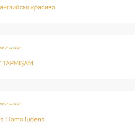
-английски красиво
ки и статьи
 TAPMIŞAM
ки и статьи
vs. Homo ludens