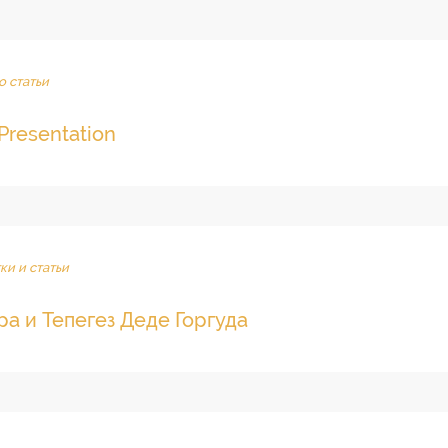
 статьи
Presentation
ки и статьи
а и Тепегез Деде Горгуда