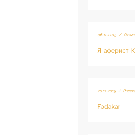
06.12.2015
/
Отзыв
Я-аферист. 
20.11.2015
/
Расск
Fədakar