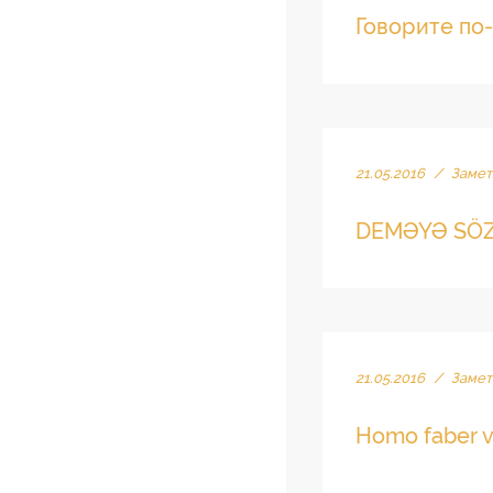
Говорите по
21.05.2016
/
Замет
DEMƏYƏ SÖZ
21.05.2016
/
Замет
Homo faber 