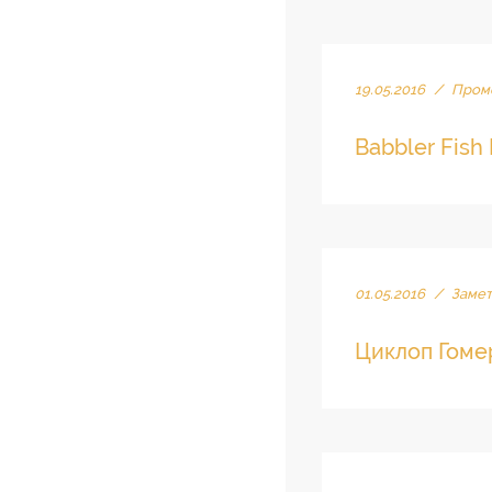
19.05.2016
/
Промо
Babbler Fish 
01.05.2016
/
Замет
Циклоп Гомер