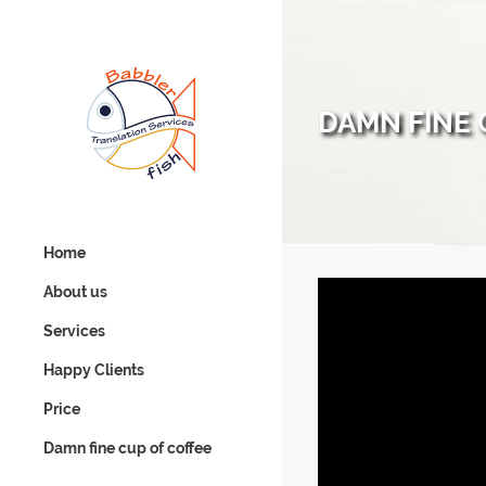
DAMN FINE 
Home
About us
Services
Happy Clients
Price
Damn fine cup of coffee