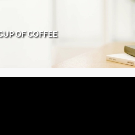
CUP OF COFFEE